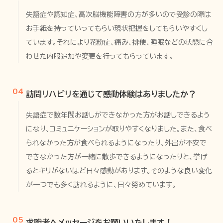
失語症や認知症、高次脳機能障害の方が多いので受診の際は
お手紙を持っていってもらい現状把握をしてもらいやすくし
ています。それにより花粉症、痛み、排便、睡眠などの状態に合
わせた内服追加や変更を行ってもらっています。
04
訪問リハビリを通じて感動体験はありましたか？
失語症で数年間お話しができなかった方がお話しできるよう
になり、コミュニケーションが取りやすくなりました。また、食べ
られなかった方が食べられるようになったり、外出が不安で
できなかった方が一緒に散歩できるようになったりと、挙げ
るとキリがないほど日々感動があります。そのような良い変化
が一つでも多く訪れるように、日々努めています。
05
求職者へメッセージをお願いいたします！