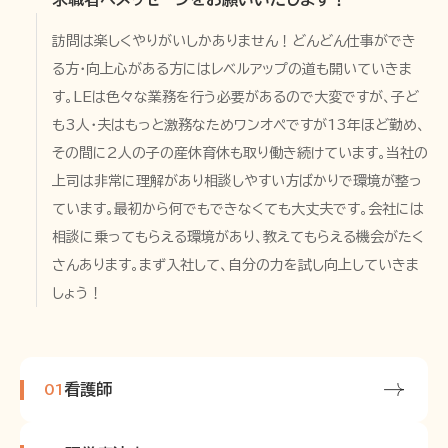
訪問は楽しくやりがいしかありません！どんどん仕事ができ
る方・向上心がある方にはレベルアップの道も開いていきま
す。LEは色々な業務を行う必要があるので大変ですが、子ど
も3人・夫はもっと激務なためワンオペですが13年ほど勤め、
その間に2人の子の産休育休も取り働き続けています。当社の
上司は非常に理解があり相談しやすい方ばかりで環境が整っ
ています。最初から何でもできなくても大丈夫です。会社には
相談に乗ってもらえる環境があり、教えてもらえる機会がたく
さんあります。まず入社して、自分の力を試し向上していきま
しょう！
看護師
01