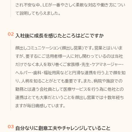
され不安な中、LEが一番やさしく柔軟な対応や働き方につい
て説明してもらえました。
02
入社後に成長を感じたところはどこですか
顔出しコミュニケーション(顔出し営業)です。営業とはいいま
すが、要するにご活用者様一人に対し関わっているのは当社
だけでなく本人を取り巻くご家族様・先生・ケアマネージャー・
ヘルパー・歯科・福祉用具などと円滑な連携を行う上で顔を知
り、人柄を知ることがとても重要です。また、病院や施設での
勤務とは違う会社員として医療サービスを行う為に他社との
連携はとても大事だということを顔出し営業では十数年経ち
ますが毎日痛感しています。
03
自分なりに創意工夫やチャレンジしていること