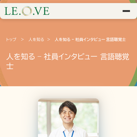
トップ
>
人を知る
>
人を知る – 社員インタビュー 言語聴覚士
人を知る – 社員インタビュー 言語聴覚
士