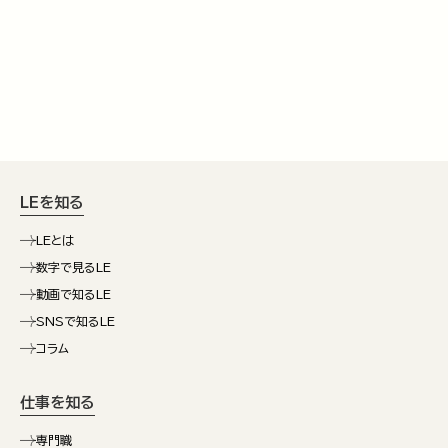
LEを知る
LEとは
数字で見るLE
動画で知るLE
SNSで知るLE
コラム
仕事を知る
専門職