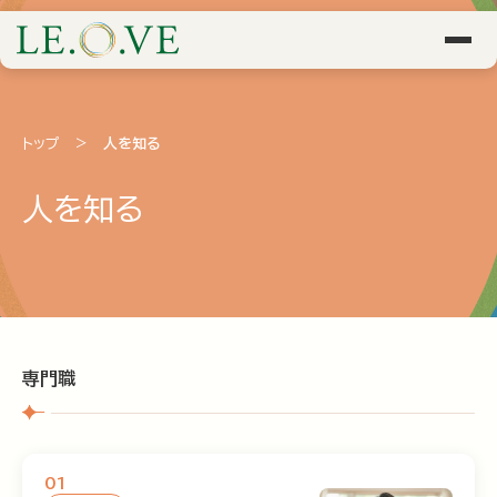
トップ
>
人を知る
人を知る
専門職
01