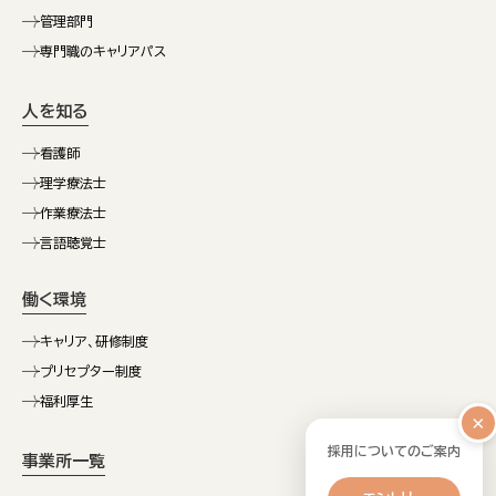
管理部門
専門職のキャリアパス
人を知る
看護師
理学療法士
作業療法士
言語聴覚士
働く環境
キャリア、研修制度
プリセプター制度
福利厚生
×
採用についてのご案内
事業所一覧