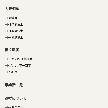
人を知る
看護師
理学療法士
作業療法士
言語聴覚士
働く環境
キャリア、研修制度
プリセプター制度
福利厚生
事業所一覧
選考について
選考の流れ