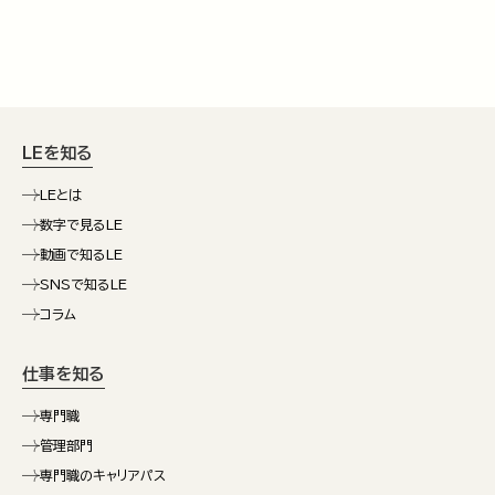
LEを知る
LEとは
数字で見るLE
動画で知るLE
SNSで知るLE
コラム
仕事を知る
専門職
管理部門
専門職のキャリアパス