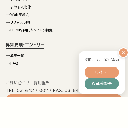
求める人物像
Web座談会
リファラル採用
LEjoin採用（カムバック制度）
募集要項・エントリー
×
募集一覧
採用についてのご案内
FAQ
エントリー
お問い合わせ 採用担当
Web座談会
TEL: 03-6427-0077 FAX: 03-6455-2923
募集要項・エントリー
Web座談会