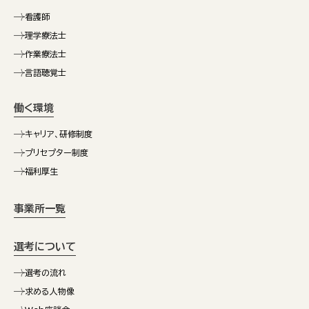
看護師
理学療法士
作業療法士
言語聴覚士
働く環境
キャリア、研修制度
プリセプター制度
福利厚生
事業所一覧
選考について
選考の流れ
求める人物像