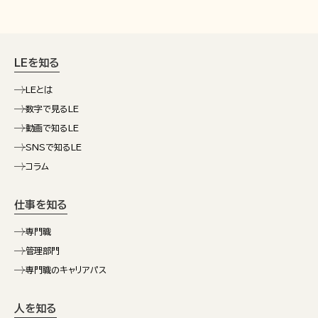
LEを知る
LEとは
数字で見るLE
動画で知るLE
SNSで知るLE
コラム
仕事を知る
専門職
管理部門
専門職のキャリアパス
人を知る