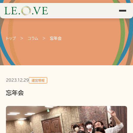
トップ
>
コラム
>
忘年会
2023.12.29
運営情報
忘年会