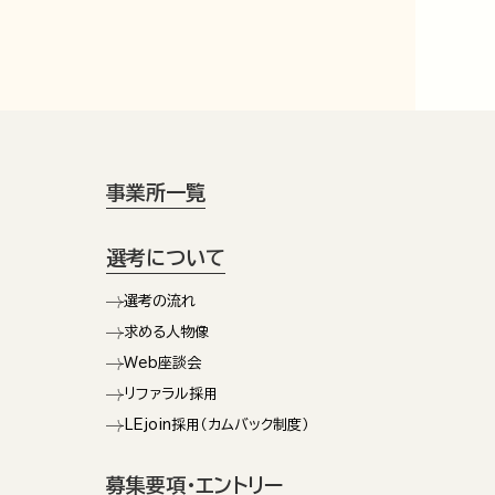
事業所一覧
選考について
選考の流れ
求める人物像
Web座談会
リファラル採用
LEjoin採用（カムバック制度）
募集要項・エントリー