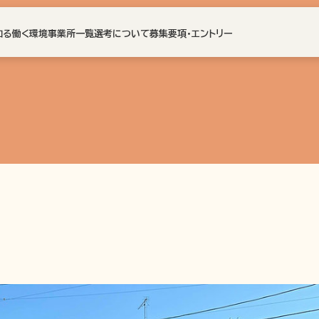
知る
働く環境
事業所一覧
選考について
募集要項・エントリー