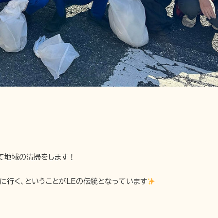
して地域の清掃をします！
に行く、ということがLEの伝統となっています