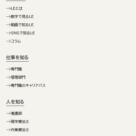
LEとは
数字で見るLE
動画で知るLE
SNSで知るLE
コラム
仕事を知る
専門職
管理部門
専門職のキャリアパス
人を知る
看護師
理学療法士
作業療法士