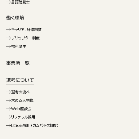
言語聴覚士
働く環境
キャリア、研修制度
プリセプター制度
福利厚生
事業所一覧
選考について
選考の流れ
求める人物像
Web座談会
リファラル採用
LEjoin採用（カムバック制度）