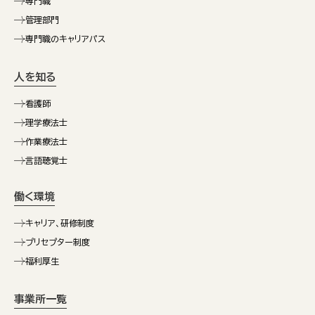
専門職
管理部門
専門職のキャリアパス
人を知る
看護師
理学療法士
作業療法士
言語聴覚士
働く環境
キャリア、研修制度
プリセプター制度
福利厚生
事業所一覧