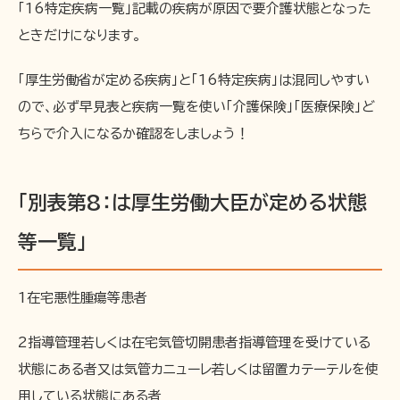
「16特定疾病一覧」記載の疾病が原因で要介護状態となった
ときだけになります。
「厚生労働省が定める疾病」と「16特定疾病」は混同しやすい
ので、必ず早見表と疾病一覧を使い「介護保険」「医療保険」ど
ちらで介入になるか確認をしましょう！
「別表第8：は厚生労働大臣が定める状態
等一覧」
1在宅悪性腫瘍等患者
2指導管理若しくは在宅気管切開患者指導管理を受けている
状態にある者又は気管カニューレ若しくは留置カテーテルを使
用している状態にある者