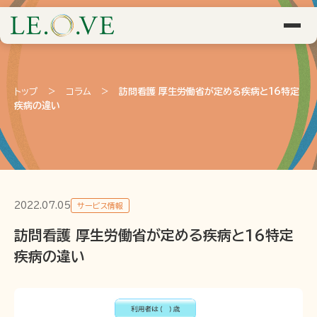
トップ
>
コラム
>
訪問看護 厚生労働省が定める疾病と16特定
疾病の違い
2022.07.05
サービス情報
訪問看護 厚生労働省が定める疾病と16特定
疾病の違い