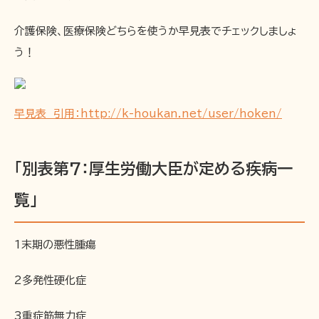
介護保険、医療保険どちらを使うか早見表でチェックしましょ
う！
早見表 引用：http://k-houkan.net/user/hoken/
「別表第7：厚生労働大臣が定める疾病一
覧」
1末期の悪性腫瘍
2多発性硬化症
3重症筋無力症