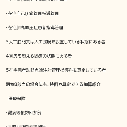
・在宅自己疼痛管理指導管理
・在宅肺高血圧症患者指導管理
3人工肛門又は人工膀胱を設置している状態にある者
4真皮を超える褥瘡の状態にある者
5在宅患者訪問点滴注射管理指導料を算定している者
別表8該当の場合にも、特例や算定できる加算紹介
医療保険
・難病等複数回加算
・長時間訪問看護加算