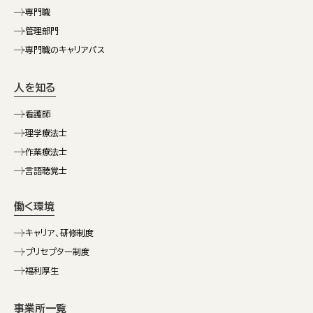
専門職
管理部門
専門職のキャリアパス
人を知る
看護師
理学療法士
作業療法士
言語聴覚士
働く環境
キャリア、研修制度
プリセプター制度
福利厚生
事業所一覧