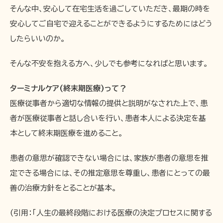
そんな中、安心して在宅生活を過ごしていただき、最期の時を
安心してご自宅で迎えることができるようにするためにはどう
したらいいのか。
そんな不安を抱える方へ、少しでも参考になればと思います。
ターミナルケア(終末期医療)って？
医療従事者から適切な情報の提供と説明がなされた上で、患
者が医療従事者と話し合いを行い、患者本人による決定を基
本として終末期医療を進めること。
患者の意思が確認できない場合には、家族が患者の意思を推
定できる場合には、その推定意思を尊重し、患者にとっての最
善の治療方針をとることが基本。
(引用：「人生の最終段階における医療の決定プロセスに関する