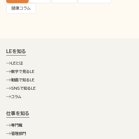
健康コラム
LEを知る
LEとは
数字で見るLE
動画で知るLE
SNSで知るLE
コラム
仕事を知る
専門職
管理部門