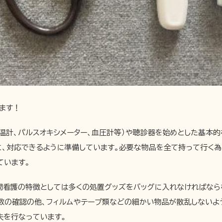
ます！
温計、パルスオキシメーター、血圧計等）や聴診器を始めとした基本
に、対応できるように準備しています。必要な物品を全て持って行く為
ています。
問看護の特徴としては多くの処置グッズをバッグに入れなければなら
数の確認の他、フィルムやテープ類などの細かい物品が散乱しないよ
夫を行なっています。