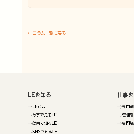
← コラム一覧に戻る
LEを知る
仕事を
LEとは
専門職
数字で見るLE
管理部
動画で知るLE
専門職
SNSで知るLE