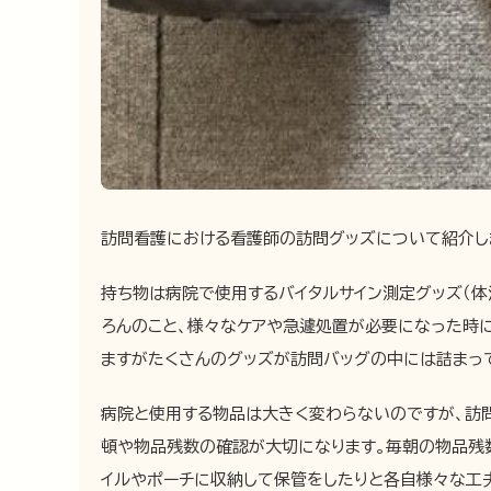
訪問看護における看護師の訪問グッズについて紹介し
持ち物は病院で使用するバイタルサイン測定グッズ（体
ろんのこと、様々なケアや急遽処置が必要になった時
ますがたくさんのグッズが訪問バッグの中には詰まっ
病院と使用する物品は大きく変わらないのですが、訪
頓や物品残数の確認が大切になります。毎朝の物品残
イルやポーチに収納して保管をしたりと各自様々な工