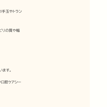
お手玉やトラン
ビリの質や幅
います。
や口腔ケアシー