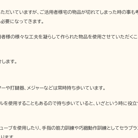
ただいていますが、ご活用者様宅の物品が切れてしまった時の事も考
も必要になってきます。
用者様の様々な工夫を凝らして作られた物品を使用させていただくこ
します。
ターや打腱器、メジャーなどは常時持ち歩いています。
ルを使用することもあるので持ち歩いていると、いざという時に役立
ューブを使用したり、手指の筋力訓練や巧緻動作訓練としてセラプラ
ります。