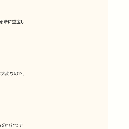
る際に重宝し
は大変なので、
みのひとつで