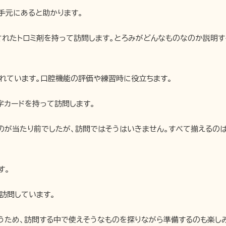
手元にあると助かります。
されたトロミ剤を持って訪問します。とろみがどんなものなのか説明す
いれています。口腔機能の評価や練習時に役立ちます。
字カードを持って訪問します。
のが当たり前でしたが、訪問ではそうはいきません。すべて揃えるの
す。
訪問しています。
うため、訪問する中で使えそうなものを探りながら準備するのも楽し