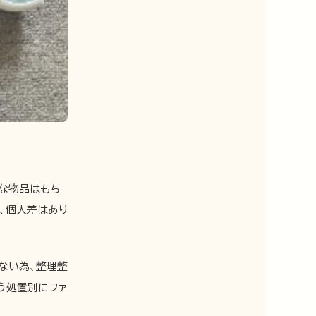
的な物品はもち
、個人差はあり
ない為、整理整
う処置別にファ