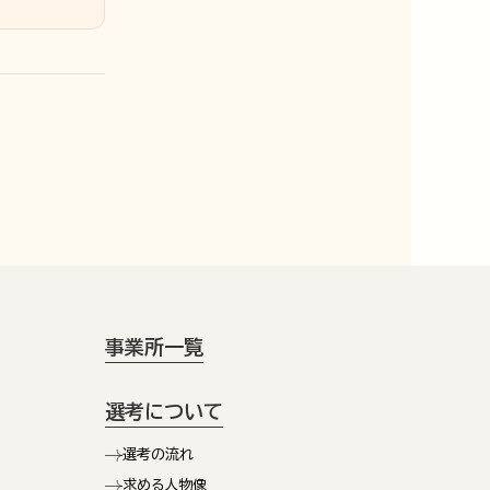
事業所一覧
選考について
選考の流れ
求める人物像