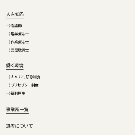
人を知る
看護師
理学療法士
作業療法士
言語聴覚士
働く環境
キャリア、研修制度
プリセプター制度
福利厚生
事業所一覧
選考について