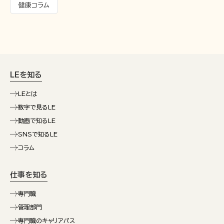
健康コラム
LEを知る
LEとは
数字で見るLE
動画で知るLE
SNSで知るLE
コラム
仕事を知る
専門職
管理部門
専門職のキャリアパス