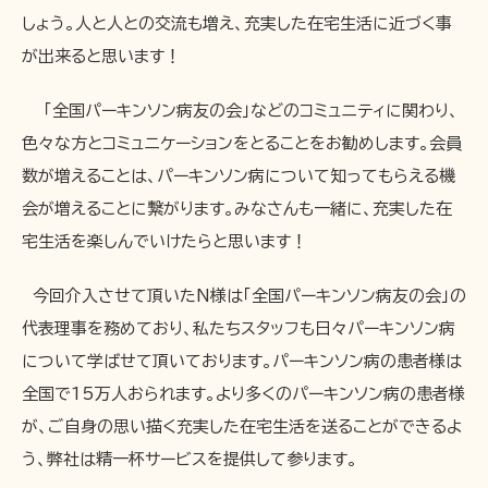
しょう。人と人との交流も増え、充実した在宅生活に近づく事
が出来ると思います！
「全国パーキンソン病友の会」などのコミュニティに関わり、
色々な方とコミュニケーションをとることをお勧めします。会員
数が増えることは、パーキンソン病について知ってもらえる機
会が増えることに繋がります。みなさんも一緒に、充実した在
宅生活を楽しんでいけたらと思います！
今回介入させて頂いたN様は「全国パーキンソン病友の会」の
代表理事を務めており、私たちスタッフも日々パーキンソン病
について学ばせて頂いております。パーキンソン病の患者様は
全国で15万人おられます。より多くのパーキンソン病の患者様
が、ご自身の思い描く充実した在宅生活を送ることができるよ
う、弊社は精一杯サービスを提供して参ります。