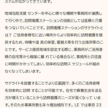
ステムが広がってきています。
地域包括支援 センターを中心に様々な機関や事務所が連携し
て行く中で、訪問看護ステーシ ョンの役割としては医療と介護
をつないでいくことです。 訪問看護ステーションのサテライトと
は？ ご活用者様宅に近い場所からより効率的に訪問看護を提
供するため、待機や道 具の保管、着替え等を行う出張所等のこ
とです。 サービス提供地域を設定する際に、事務所がご活用者
様の自宅等から極端に離 れている場合など、事務所との往復
に時間がかかってしまい、効率的な訪問ス ケジュールが組め
なくなってしまいます。
サテライトを設置することでより広範囲で、多くのご活用者様
を効率的に訪問 することが可能です。 在宅で療養生活を送る
方が増えていることから訪問看護のニーズが高くなって いま
す。そのため事業所数も年々増加傾向です。 LE では東京 23