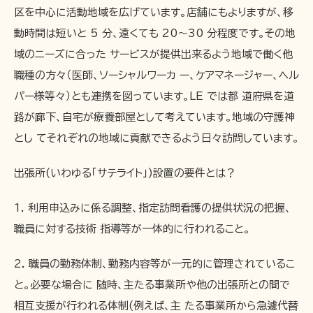
区を中心に活動地域を広げています。店舗にもよりますが、移
動時間は短いと 5 分、遠くても 20～30 分程度です。その地
域のニーズに合った サービスが提供出来るよう地域で働く他
職種の方々（医師、ソーシャルワーカ ー、ケアマネージャー、ヘル
パー様等々）とも連携を図っています。LE では都 道府県を道
路が廊下、自宅が療養部屋として考えています。地域の守護神
とし てそれぞれの地域に貢献できるよう日々訪問しています。
出張所(いわゆる「サテライト」)設置の要件とは？
1. 利用申込みに係る調整、指定訪問看護の提供状況の把握、
職員に対する技術 指導等が一体的に行われること。
2. 職員の勤務体制、勤務内容等が一元的に管理されているこ
と。必要な場合に 随時、主たる事業所や他の出張所との間で
相互支援が行われる体制(例えば、主 たる事業所から急遽代替