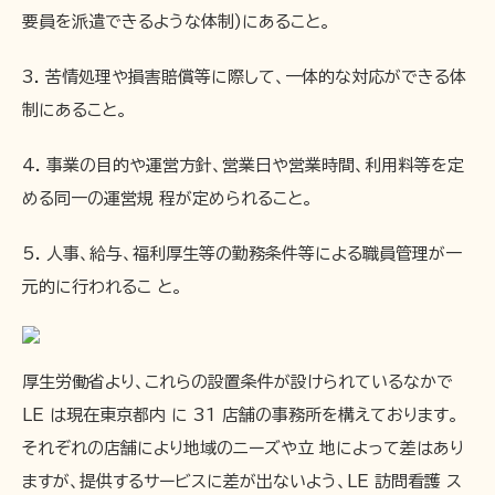
要員を派遣できるような体制)にあること。
3. 苦情処理や損害賠償等に際して、一体的な対応ができる体
制にあること。
4. 事業の目的や運営方針、営業日や営業時間、利用料等を定
める同一の運営規 程が定められること。
5. 人事、給与、福利厚生等の勤務条件等による職員管理が一
元的に行われるこ と。
厚生労働省より、これらの設置条件が設けられているなかで
LE は現在東京都内 に 31 店舗の事務所を構えております。
それぞれの店舗により地域のニーズや立 地によって差はあり
ますが、提供するサービスに差が出ないよう、LE 訪問看護 ス