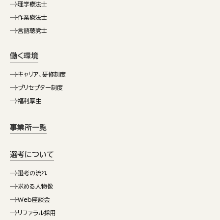
理学療法士
作業療法士
言語聴覚士
働く環境
キャリア、研修制度
プリセプター制度
福利厚生
事業所一覧
選考について
選考の流れ
求める人物像
Web座談会
リファラル採用