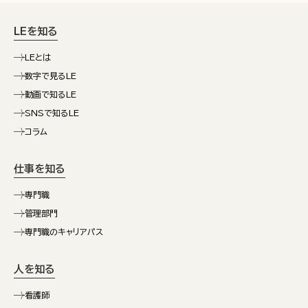
LEを知る
LEとは
数字で見るLE
動画で知るLE
SNSで知るLE
コラム
仕事を知る
専門職
管理部門
専門職のキャリアパス
人を知る
看護師