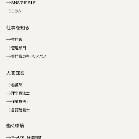
SNSで知るLE
コラム
仕事を知る
専門職
管理部門
専門職のキャリアパス
人を知る
看護師
理学療法士
作業療法士
言語聴覚士
働く環境
キャリア、研修制度