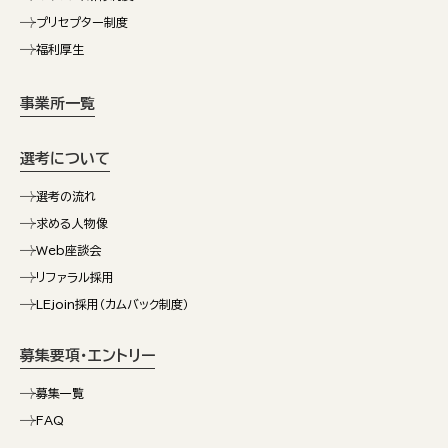
プリセプター制度
福利厚生
事業所一覧
選考について
選考の流れ
求める人物像
Web座談会
リファラル採用
LEjoin採用（カムバック制度）
募集要項・エントリー
募集一覧
FAQ