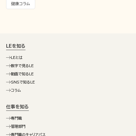
健康コラム
LEを知る
LEとは
数字で見るLE
動画で知るLE
SNSで知るLE
コラム
仕事を知る
専門職
管理部門
専門職のキャリアパス