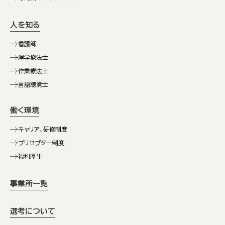
人を知る
看護師
理学療法士
作業療法士
言語聴覚士
働く環境
キャリア、研修制度
プリセプター制度
福利厚生
事業所一覧
選考について