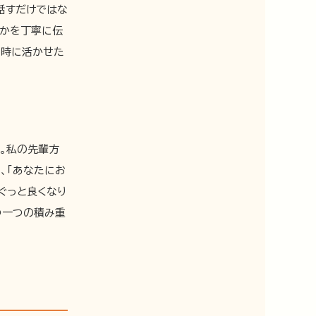
話すだけではな
つかを丁寧に伝
の時に活かせた
。私の先輩方
、「あなたにお
ぐっと良くなり
つ一つの積み重