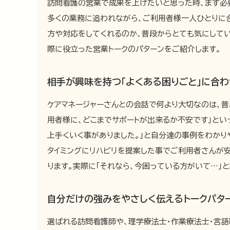
訪問看護の営業で成果を上げたいと思った時、まず必要
多くの業務に追われながら、ご利用者様一人ひとりに
方や対応をしてくれるのか、普段からとても気にして
際に役立った営業トークのパターンをご紹介します。
相手が興味を持つ「よくある困りごと」に合
ケアマネージャーさんとの会話で何より大切なのは、普
用者様に、どこまでサポートが出来るか不安です」とい
上手くいく事がありました。」と自分達の事例をわかり
タイミングにリハビリを提案した事でご利用者さんが安
ります。実際に「それなら、今困っている方がいて…」
自分だけの強みをやさしく伝えるトークパタ
選ばれる訪問看護師や、理学療法士・作業療法士・言