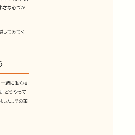
小さな心づか
試してみてく
う
。一緒に働く相
は「どうやって
ました。その第