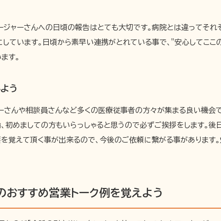
ネージャーさんへの日頃の報告はとても大切です。病院とは違ってそれ
にしています。日頃から素早い連携がとれている事で、”安心してここ
ます。
みよう
ャーさんや相談員さんなど多くの医療従事者の方々が集まる良い機会
論、初めましての方もいらっしゃると思うので必ずご挨拶をします。後
護を覚えて頂く事が出来るので、今後のご依頼に繋がる事があります
のおすすめ営業トーク例を覚えよう