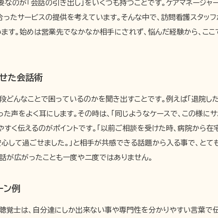
なのが「会話の引き出し」をいくつも持つことです。ケアマネージャ
合ったサービスの提供を考えています。そんな中で、訪問看護スタッフ
います。始めは営業先でなかなか相手にされず、悩んだ経験から、ここ
わせた会話術
段どんなことで困っているのかを聞き出すことです。例えば「退院し
った声をよく耳にします。その時は、「同じようなケースで、この様にサ
やすく伝えるのがポイントです。「以前ご相談を受けた時、病院から在
心して過ごせました。」と相手が共感できる話題から入る事で、とて
と話が広がったことも一度や二度ではありません。
ーン例
語聴覚士は、自分達にしか出来ない事や専門性を分かりやすい言葉で伝