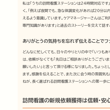
私は「うちの訪問看護ステーションは24時間対応です
く、「例えば夜間でも、急な体調変化があれば20分以
えるよう意識しています。ケアマネージャーさんはご利
専門知識があります」と過去のストーリーを交えて話す
ありがとうの気持ちを忘れず伝えることでフ
どんなに忙しくても、日々のやりとりの中で「いつもあ
は、依頼がなくても「先日はご相談ありがとうございま
願いしたい」と言って頂ける様になりました。ちょっ
ます。感謝を伝えることで、また次に会う時の雰囲気も
ねが、長く選ばれる訪問看護ステーションへの第一歩に
訪問看護の新規依頼獲得は信頼・安