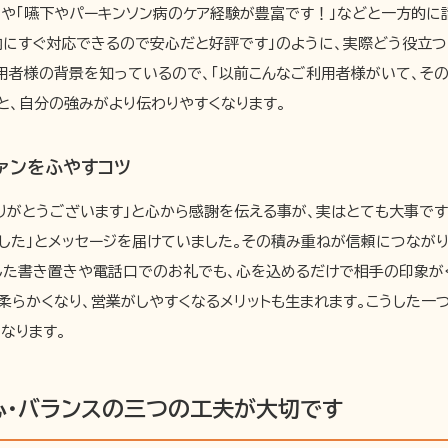
」や「嚥下やパーキンソン病のケア経験が豊富です！」などと一方的に
内にすぐ対応できるので安心だと好評です」のように、実際どう役立
用者様の背景を知っているので、「以前こんなご利用者様がいて、そ
と、自分の強みがより伝わりやすくなります。
ァンをふやすコツ
りがとうございます」と心から感謝を伝える事が、実はとても大事です
した」とメッセージを届けていました。その積み重ねが信頼につながり
とした書き置きや電話口でのお礼でも、心を込めるだけで相手の印象が
柔らかくなり、営業がしやすくなるメリットも生まれます。こうした一
なります。
心・バランスの三つの工夫が大切です