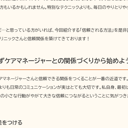
方もいるかもしれません。特別なテクニックよりも、毎日のやりとりや
だ…と思っている方がいれば、今回紹介する「信頼される方法」を是非
クリニックさんと信頼関係を築けてきております！
ずケアマネージャーとの関係づくりから始めよ
アマネージャーさんと信頼できる関係をつくることが一番の近道です
よりも日常のコミュニケーションが実はとても大切です。私自身、最初
々の小さな行動がやがて大きな信頼につながるということに気がつき
差をつける