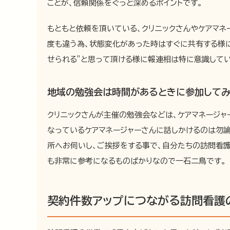
ことが、信頼関係をぐっと深めるポイントです。
もともと依頼を頂いている、クリニックさんやケアマ
度も違う為、状態変化があった時はすぐに共有する様
せられる”と思って頂ける様に報連相は特に意識してい
地域の勉強会は時間があるときに参加して
クリニックさんが主催の勉強会などは、ケアマネージ
なっているケアマネージャーさんに話しかけるのは勿
所へお伺いし、ご挨拶をする事で、自分たちの訪問看
も非常に参考になるものばかりなので一石二鳥です。
契約件数アップにつながる訪問看護