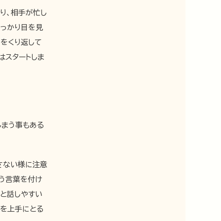
り、相手が忙し
しっかり目を見
度をくり返して
はスタートしま
しまう事もある
さない様に注意
添う言葉を付け
と話しやすい
感を上手にとる