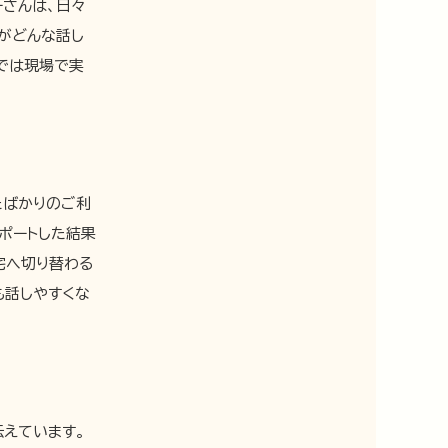
ーさんは、日々
がどんな話し
では現場で実
たばかりのご利
ポートした結果
宅へ切り替わる
も話しやすくな
えています。