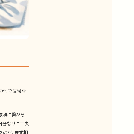
ばかりでは何を
依頼に繋がら
自分なりに工夫
たのが、まず相