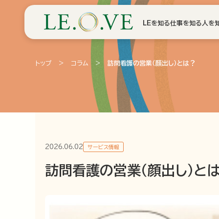
LEを知る
仕事を知る
人を
トップ
>
コラム
>
訪問看護の営業（顔出し）とは？
2026.06.02
サービス情報
訪問看護の営業（顔出し）と