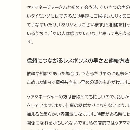
ケアマネージャーさんと初めて会う時、あいさつの声の
いタイミングにはできるだけ手短にご挨拶したりするこ
てうなずいたり、「ありがとうございます」と相槌を打
いるうちに、「あの人は感じがいいな」と思ってもらえ
す。
信頼につながるレスポンスの早さと連絡方法
依頼や相談があった場合は、できるだけ早めに返事を
ため、店舗内で情報共有をし早めの返答を心がけます
ケアマネージャーの方は普段とても忙しいので、話しか
をしています。また、仕事の話ばかりにならないよう、
加えると柔らかい雰囲気になります。時間がある時に
関係になれるかもしれないです。私の店舗ではケアマ