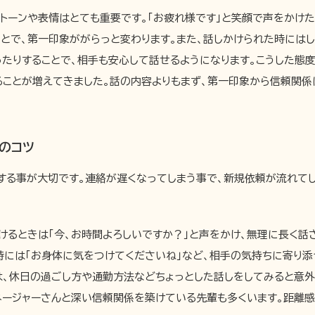
トーンや表情はとても重要です。「お疲れ様です」と笑顔で声をかけた
とで、第一印象ががらっと変わります。また、話しかけられた時には
ったりすることで、相手も安心して話せるようになります。こうした態
ることが増えてきました。話の内容よりもまず、第一印象から信頼関係
のコツ
する事が大切です。連絡が遅くなってしまう事で、新規依頼が流れて
。
けるときは「今、お時間よろしいですか？」と声をかけ、無理に長く話
時には「お身体に気をつけてくださいね」など、相手の気持ちに寄り
は、休日の過ごし方や通勤方法などちょっとした話しをしてみると意外
ネージャーさんと深い信頼関係を築けている先輩も多くいます。距離