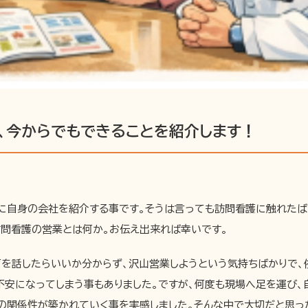
、今からでもできることを紹介します！
んに自身の会社を紹介する事です。そうは言っても訪問看護に触れた
訪問看護の営業とは何か。お伝え出来れば幸いです。
何を話したらいいか分からず、沢山営業しようという気持ちばかりで、
不安になってしまう事もありました。ですが、何度も現場へ足を運び、
の関係性が築かれていく事を実感しました。そんな中で大切だと思っ