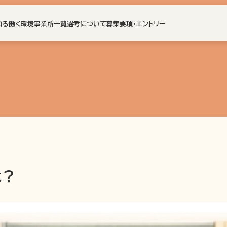
知る
働く環境
事業所一覧
選考について
募集要項・エントリー
は？