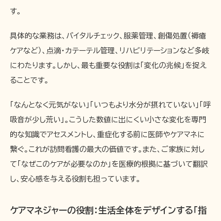
す。
具体的な業務は、バイタルチェック、服薬管理、創傷処置（褥瘡
ケアなど）、点滴・カテーテル管理、リハビリテーションなど多岐
にわたります。しかし、最も重要な役割は「変化の兆候」を捉え
ることです。
「なんとなく元気がない」「いつもより水分が摂れていない」「呼
吸音が少し荒い」。こうした数値に出にくい小さな変化を専門
的な知識でアセスメントし、重症化する前に医師やケアマネに
繋ぐ。これが訪問看護の最大の価値です。また、ご家族に対し
て「なぜこのケアが必要なのか」を医療的根拠に基づいて翻訳
し、安心感を与える役割も担っています。
ケアマネジャーの役割：生活全体をデザインする「指