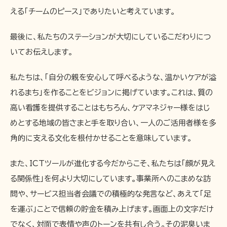
える「チームのピース」でありたいと考えています。
最後に、私たちのステーションが大切にしているこだわりにつ
いてお伝えします。
私たちは、「自分の親を安心して呼べるような、温かいケアが溢
れるまち」を作ることをビジョンに掲げています。これは、質の
高い看護を提供することはもちろん、ケアマネジャー様をはじ
めとする地域の皆さまと手を取り合い、一人のご活用者様を多
角的に支える文化を根付かせることを意味しています。
また、ICTツールが進化する今だからこそ、私たちは「顔が見え
る関係性」を何より大切にしています。事業所へのこまめな訪
問や、サービス担当者会議での積極的な発言など、あえて「足
を運ぶ」ことで信頼の貯金を積み上げます。画面上の文字だけ
でなく、対面で表情や声のトーンを共有し合う。その泥臭いま