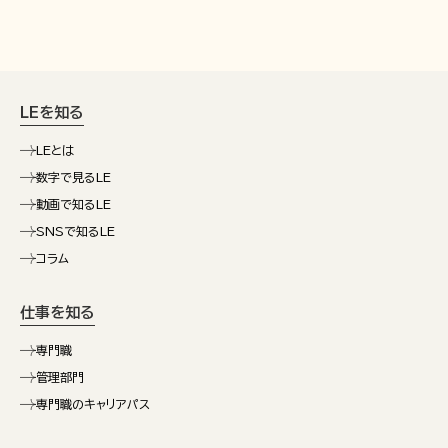
LEを知る
LEとは
数字で見るLE
動画で知るLE
SNSで知るLE
コラム
仕事を知る
専門職
管理部門
専門職のキャリアパス