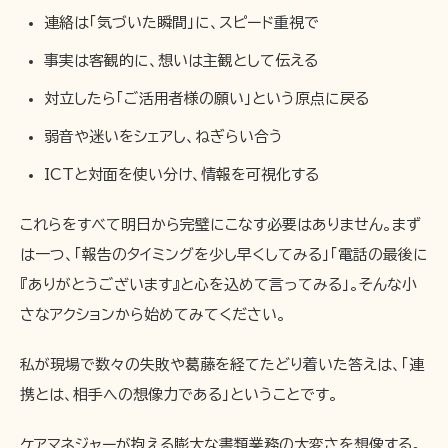
連絡は「気づいた瞬間」に、スピード重視で
事実は客観的に、想いは主観として伝える
対立したら「ご活用者様の願い」という原点に戻る
弱音や迷いをシェアし、ねぎらい合う
ICTと対面を使い分け、情報を可視化する
これらをすべて明日から完璧にこなす必要はありません。まず
は一つ、「報告のタイミングを少し早くしてみる」「電話の最後に
『ありがとうございます』と心を込めて言ってみる」。そんな小
さなアクションから始めてみてください。
私が現場で数々の失敗や葛藤を経てたどり着いた答えは、「連
携とは、相手への想像力である」ということです。
ケアマネジャーが抱える膨大な書類業務の大変さを想像する。