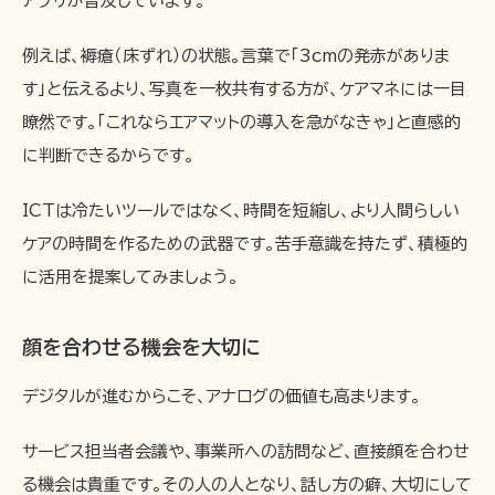
アプリが普及しています。
例えば、褥瘡（床ずれ）の状態。言葉で「3cmの発赤がありま
す」と伝えるより、写真を一枚共有する方が、ケアマネには一目
瞭然です。「これならエアマットの導入を急がなきゃ」と直感的
に判断できるからです。
ICTは冷たいツールではなく、時間を短縮し、より人間らしい
ケアの時間を作るための武器です。苦手意識を持たず、積極的
に活用を提案してみましょう。
顔を合わせる機会を大切に
デジタルが進むからこそ、アナログの価値も高まります。
サービス担当者会議や、事業所への訪問など、直接顔を合わせ
る機会は貴重です。その人の人となり、話し方の癖、大切にして