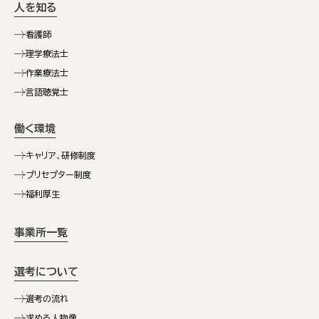
人を知る
看護師
理学療法士
作業療法士
言語聴覚士
働く環境
キャリア、研修制度
プリセプター制度
福利厚生
事業所一覧
選考について
選考の流れ
求める人物像