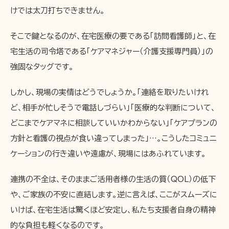
けでは太刀打ちできません。
そこで鍵となるのが、在宅医療の要である「訪問看護師」と、在
宅生活の司令塔である「ケアマネジャー（介護支援専門員）」の
強固なタッグです。
しかし、現場の実情はどうでしょうか。「連絡を取りたいけれ
ど、相手が忙しそうで電話しづらい」「医療的な判断について、
どこまでケアマネに相談していいかわからない」「ケアプランの
方針と看護の視点が食い違ってしまった」…。こうしたコミュニ
ケーションの行き違いや遠慮が、現場にはあふれています。
連携の不全は、そのままご活用者様の生活の質（QOL）の低下
や、ご家族の不安に直結します。逆に言えば、ここがスムーズに
いけば、在宅生活は驚くほど安定し、私たち支援者自身の精神
的な負担も軽くなるのです。