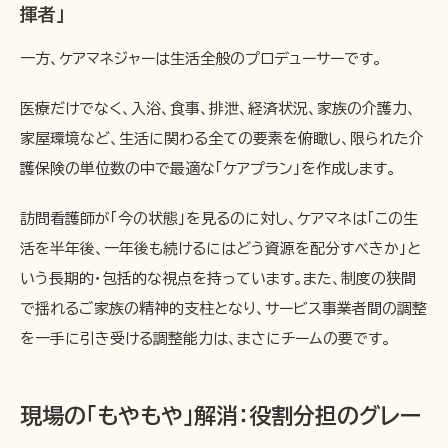
揮者」
一方、ケアマネジャーは生活全般のプロデューサーです。
医療だけでなく、入浴、食事、排泄、経済状況、家族の介護力、
家屋環境など、生活に関わる全ての要素を俯瞰し、限られた介
護保険の単位数の中で最適な「ケアプラン」を作成します。
訪問看護師が「今の状態」を見るのに対し、ケアマネは「この生
活を半年後、一年後も続けるにはどう資源を配分すべきか」と
いう長期的・包括的な視点を持っています。また、制度の狭間
で揺れるご家族の精神的支柱となり、サービス事業者間の調整
を一手に引き受ける調整能力は、まさにチームの要です。
現場の「もやもや」解消：役割分担のグレー