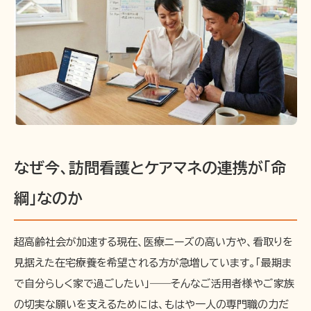
なぜ今、訪問看護とケアマネの連携が「命
綱」なのか
超高齢社会が加速する現在、医療ニーズの高い方や、看取りを
見据えた在宅療養を希望される方が急増しています。「最期ま
で自分らしく家で過ごしたい」――そんなご活用者様やご家族
の切実な願いを支えるためには、もはや一人の専門職の力だ