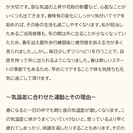
が大切です。急な気温の上昇や花粉の影響など、心配なことが
いくつも出てきます。春特有の変化にしっかり気付いてケアを
始めれば、その後の生活も過ごしやすくなります。私が担当し
たあるご活用者様も、冬の間は外に出ることが少なくなってい
たため、春を迎え屋外歩行練習後に疲労感を訴える方が多く
見られました。しかし、毎日少しずつリハビリを行うことで、自
信を持って外に出られるようになりました。春は新しいスター
トの季節でもあるため、早めにケアすることで体も気持ちも元
気に過ごして頂けます。
〜気温差に合わせた運動とその理由〜
春になると一日の中でも朝と夜の気温差が激しくなります。こ
の気温差に体がうまくついていけないと、思っているより早く
疲れてしまったり、体調を崩したりすることもあります。そのた