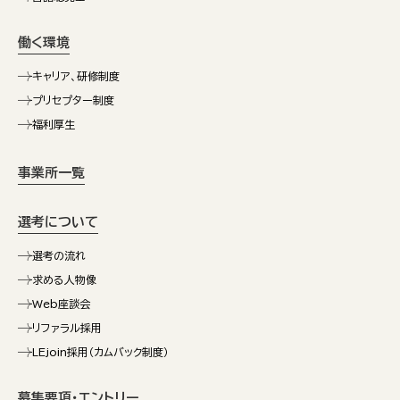
働く環境
キャリア、研修制度
プリセプター制度
福利厚生
事業所一覧
選考について
選考の流れ
求める人物像
Web座談会
リファラル採用
LEjoin採用（カムバック制度）
募集要項・エントリー