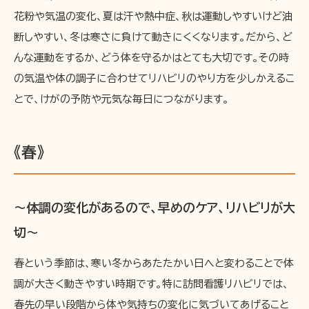
花粉や気温の変化、夏は汗や熱中症、秋は運動しやすいけど油
断しやすい、冬は寒さに負けて動きにくくなります。だから、ど
んな運動をするか、どう体を守るかはとても大切です。その時
の気温や体の調子に合わせてリハビリのやり方を少しかえるこ
とで、けがの予防や元気な毎日につながります。
《春》
〜体調の変化があるので、早めのケア、リハビリが大
切〜
春という季節は、寒い冬からあたたかい日へと変わることで体
調が大きく動きやすい時期です。特に訪問看護リハビリでは、
春先の早い段階から体や気持ちの変化に気づいてあげること