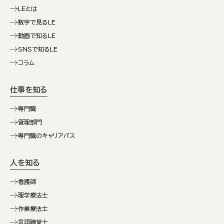
LEとは
数字で見るLE
動画で知るLE
SNSで知るLE
コラム
仕事を知る
専門職
管理部門
専門職のキャリアパス
人を知る
看護師
理学療法士
作業療法士
言語聴覚士