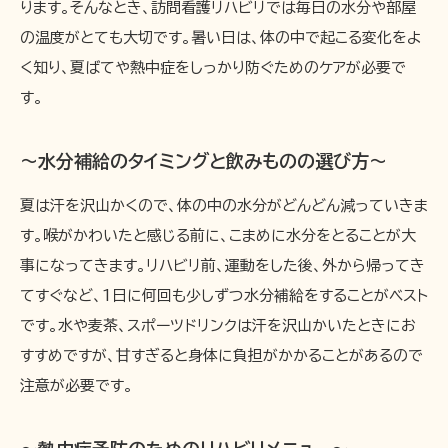
ります。そんなとき、訪問看護リハビリでは毎日の水分や部屋
の温度がとても大切です。暑い日は、体の中で起こる変化をよ
く知り、夏ばてや熱中症をしっかり防ぐためのケアが必要で
す。
〜水分補給のタイミングと飲みものの選び方〜
夏は汗を沢山かくので、体の中の水分がどんどん減っていきま
す。喉がかわいたと感じる前に、こまめに水分をとることが大
事になってきます。リハビリ前、運動をした後、外から帰ってき
てすぐなど、1日に何回も少しずつ水分補給をすることがベスト
です。水や麦茶、スポーツドリンクは汗を沢山かいたときにお
すすめですが、甘すぎると身体に負担がかかることがあるので
注意が必要です。