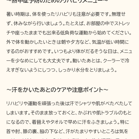
〜熱中症予防のためのリハビリメニュー〜
暑い時期は、体を使ったリハビリも注意が必要です。無理せ
ず、休みながら行いましょう。たとえば、お部屋の中でストレッ
チや座ったままでも出来る低負荷な運動から始めてください。
外で体を動かしたいときは朝や夕方など、気温が低い時間に
するのがおすすめです。いつもより体がだるそうな日は、メニュ
ーを少なめにしても大丈夫です。動いたあとは、クーラーで冷
えすぎないようにしつつ、しっかり水分をとりましょう。
〜汗をかいたあとのケアや注意ポイント〜
リハビリや運動を頑張った後は汗でシャツや肌がべたべたして
しまいます。そのまま放っておくと、かぶれや肌トラブルのもと
になるので、着替えやタオルで早めに汗をふきましょう。特に
首や肘、膝の裏、脇の下など、汗がたまりやすいところは気を