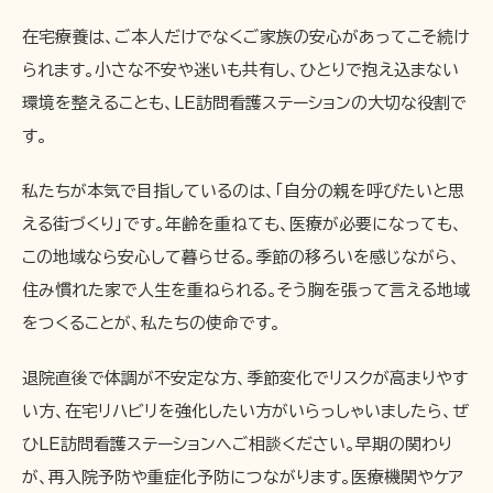
在宅療養は、ご本人だけでなくご家族の安心があってこそ続け
られます。小さな不安や迷いも共有し、ひとりで抱え込まない
環境を整えることも、LE訪問看護ステーションの大切な役割で
す。
私たちが本気で目指しているのは、「自分の親を呼びたいと思
える街づくり」です。年齢を重ねても、医療が必要になっても、
この地域なら安心して暮らせる。季節の移ろいを感じながら、
住み慣れた家で人生を重ねられる。そう胸を張って言える地域
をつくることが、私たちの使命です。
退院直後で体調が不安定な方、季節変化でリスクが高まりやす
い方、在宅リハビリを強化したい方がいらっしゃいましたら、ぜ
ひLE訪問看護ステーションへご相談ください。早期の関わり
が、再入院予防や重症化予防につながります。医療機関やケア