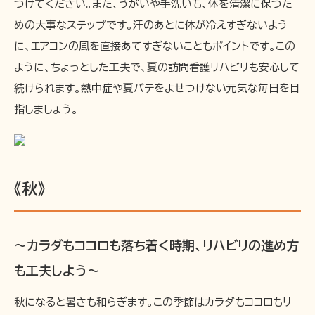
つけてください。また、うがいや手洗いも、体を清潔に保つた
めの大事なステップです。汗のあとに体が冷えすぎないよう
に、エアコンの風を直接あてすぎないこともポイントです。この
ように、ちょっとした工夫で、夏の訪問看護リハビリも安心して
続けられます。熱中症や夏バテをよせつけない元気な毎日を目
指しましょう。
《秋》
〜カラダもココロも落ち着く時期、リハビリの進め方
も工夫しよう〜
秋になると暑さも和らぎます。この季節はカラダもココロもリ