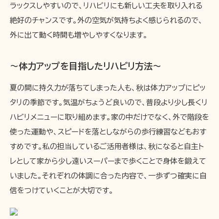
ラックスしやすいので、リハビリにも新しい工夫を取り入れる
絶好のチャンスです。外の空気が気持ちよく感じられるので、
外に出て動く時間も増やしやすくなります。
〜体力アップを目指したリハビリ方法〜
夏の間に持久力が落ちてしまった人も、秋は体力アップにピッ
タリの季節です。気温がちょうど良いので、普段より少し長くリ
ハビリメニューに取り組めます。家の中だけでなく、外で階段を
使った運動や、スピードを落としながらの歩行練習などもおす
すめです。私の担当しているご活用者様は、秋になると自主ト
レとして家から少し遠いスーパーまで歩くことで身体を鍛えて
いました。それぞれの体調に合った内容で、一歩ずつ確実に自
信をつけていくことが大切です。