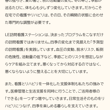
春の揺らぎ、夏の暑さ、秋の活動量の変化、冬の寒さ。季節が
巡るたびに、体も心も少しずつ変化していきます。だからこそ
在宅での看護やリハビリは、その日、その瞬間の状態に合わせ
た専門的な調整が必要です。
LE訪問看護ステーションは、決まったプログラムをこなすだけ
の訪問看護ではありません。四季の変化まで見据えた「予測型
の訪問看護」を実践しています。血圧の変動、脱水リスク、転倒
の危険性、活動量の低下など、季節ごとのリスクを想定しなが
らケアを組み立てます。悪くなってから対応するのではなく、
悪くならないように整えることを大切にしています。
また、看護とリハビリを一体化した支援体制も私たちの強みで
す。医療管理と生活支援を同時に行うことで、ご活用者様の
「できる」を一つずつ増やしていきます。日常生活そのものをリ
ハビリにつなげ、四季を楽しめる暮らしを支えていきます。