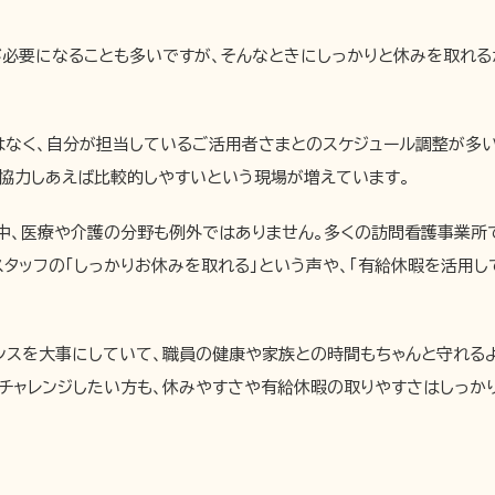
必要になることも多いですが、そんなときにしっかりと休みを取れる
はなく、自分が担当しているご活用者さまとのスケジュール調整が多い
で協力しあえば比較的しやすいという現場が増えています。
中、医療や介護の分野も例外ではありません。多くの訪問看護事業所
スタッフの「しっかりお休みを取れる」という声や、「有給休暇を活用
ンスを大事にしていて、職員の健康や家族との時間もちゃんと守れる
チャレンジしたい方も、休みやすさや有給休暇の取りやすさはしっか