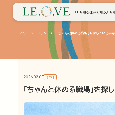
LEを知る
仕事を知る
人を
トップ
>
コラム
>
「ちゃんと休める職場」を探しているあ
2026.02.07
その他
「ちゃんと休める職場」を探