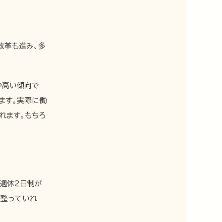
改革も進み、多
や高い傾向で
ます。実際に働
れます。もちろ
週休2日制が
が整っていれ