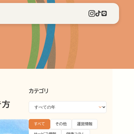
カテゴリ
き方
すべて
その他
運営情報