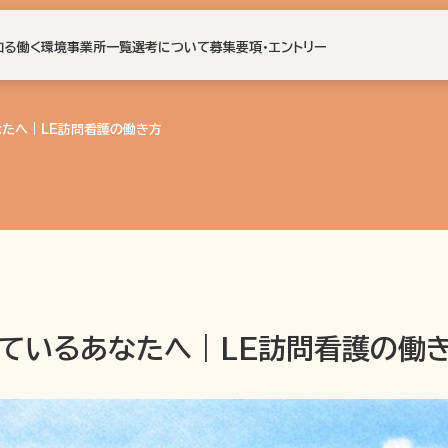
知る
働く環境
事業所一覧
選考について
募集要項・エントリー
なたへ｜LE訪問看護の働き方
しているあなたへ｜LE訪問看護の働