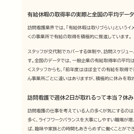
有給休暇の取得率の実際と全国の平均データ
訪問看護業界では、「有給休暇は取りづらい」というイ
くの事業所で有給の取得を積極的に推進しています。
スタッフが交代制でカバーする体制や、訪問スケジュ
す。全国のデータでは、一般企業の有給取得率の平均
くスタッフからも、「前年度はほぼ全ての有給を取得で
ん事業所ごとに違いはありますが、積極的に休みを取
訪問看護で週休2日が取れるって本当？休み
訪問看護の仕事を考えている人の多くが気にするのは
多く、ライフワークバランスを大事にしやすい職場が増
ば、趣味や家族との時間もあきらめずに働くことがで