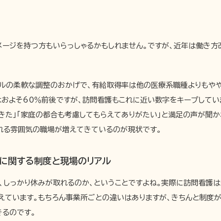
メージを持つ方もいらっしゃるかもしれません。ですが、近年は働き方
ールの柔軟な調整のおかげで、有給取得率は他の医療系職種よりもや
はおよそ60％前後ですが、訪問看護もこれに近い数字をキープしてい
きた」「家庭の都合も考慮してもらえてありがたい」と満足の声が聞か
れる雰囲気の職場が増えてきているのが現状です。
に関する制度と現場のリアル
、しっかり休みが取れるのか、ということですよね。実際に訪問看護は
えています。もちろん事業所ごとの違いはありますが、きちんと制度
きるのです。