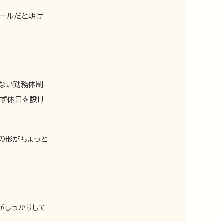
コールだと明け
のない勤務体制
必ず休日を設け
の形がちょっと
がしっかりして