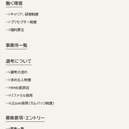
働く環境
キャリア、研修制度
プリセプター制度
福利厚生
事業所一覧
選考について
選考の流れ
求める人物像
Web座談会
リファラル採用
LEjoin採用（カムバック制度）
募集要項・エントリー
募集一覧