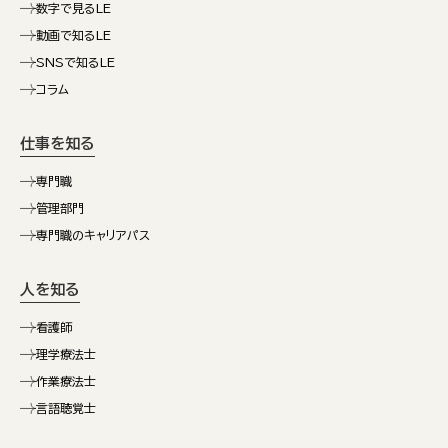
数字で見るLE
動画で知るLE
SNSで知るLE
コラム
仕事を知る
専門職
管理部門
専門職のキャリアパス
人を知る
看護師
理学療法士
作業療法士
言語聴覚士