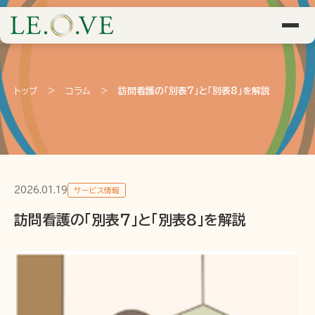
トップ
>
コラム
>
訪問看護の「別表7」と「別表8」を解説
2026.01.19
サービス情報
訪問看護の「別表7」と「別表8」を解説