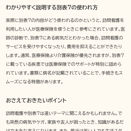
わかりやすく説明する別表7の使われ方
実際に別表7の内容がどう使われるのかというと、訪問看護を
利用したい人が医療保険を使うときに参考にされています。医
師の診断で、別表7にある病気だとわかった場合、訪問看護の
サービスを受けやすくなったり、費用を抑えることができたり
します。通常、医療保険より介護保険が優先されますが、別表7
に載っている疾患では医療保険でのサポートが特別に認めら
れています。書類に病名が記載されていることで、手続きもス
ムーズになる特徴があります。
おさえておきたいポイント
訪問看護や別表7は遠いテーマに聞こえるかもしれません。で
も突然の病気やケガ、家族や友人が困ったとき、知識があるだ
けで大きな支えになります。また、最近は若い人でも生活スタ