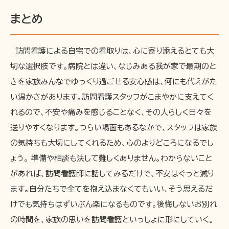
まとめ
訪問看護による自宅での看取りは、心に寄り添えるとても大
切な選択肢です。病院とは違い、なじみある我が家で最期のと
きを家族みんなでゆっくり過ごせる安心感は、何にも代えがた
い温かさがあります。訪問看護スタッフがこまやかに支えてく
れるので、不安や痛みを感じることなく、その人らしく日々を
送りやすくなります。つらい場面もあるなかで、スタッフは家族
の気持ちも大切にしてくれるため、心のよりどころになるでし
ょう。 準備や相談も決して難しくありません。わからないこと
があれば、訪問看護師に話してみるだけで、不安はぐっと減り
ます。自分たちで全てを抱え込まなくてもいい、そう思えるだ
けでも気持ちはずいぶん楽になるものです。後悔しないお別れ
の時間を、家族の思いを訪問看護といっしょに形にしていく。