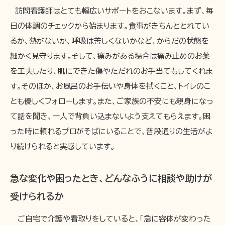
訪問看護師はとても幅広いサポートをおこないます。まず、毎
日の体調のチェックから始まります。食事がきちんととれてい
るか、熱がないか、呼吸は苦しくないかなど、からだの状態を
細かく見守ります。そして、痛みがある場合は痛み止めのお薬
を工夫したり、肌にできた傷やただれのお手当てもしてくれま
す。そのほか、お風呂のお手伝いや身体を拭くこと、トイレのこ
とも優しくフォローします。また、ご家族の不安にも親身になっ
て話を聞き、一人で背負い込まないよう支えてもらえます。困
った時に頼れるプロがそばにいることで、普段通りの生活がよ
り続けられると実感しています。
急な変化や困ったとき、どんなふうに相談や助けが
受けられるか
ご自宅で介護や看取りをしていると、「急に容体が変わった