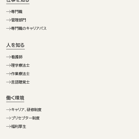
専門職
管理部門
専門職のキャリアパス
人を知る
看護師
理学療法士
作業療法士
言語聴覚士
働く環境
キャリア、研修制度
プリセプター制度
福利厚生