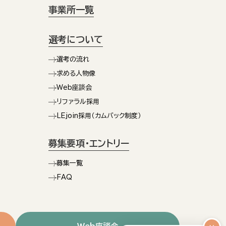
事業所一覧
選考について
選考の流れ
求める人物像
Web座談会
リファラル採用
LEjoin採用（カムバック制度）
募集要項・エントリー
募集一覧
FAQ