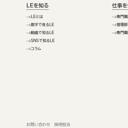
LEを知る
仕事を
LEとは
専門職
数字で見るLE
管理部
動画で知るLE
専門職
SNSで知るLE
コラム
お問い合わせ 採用担当