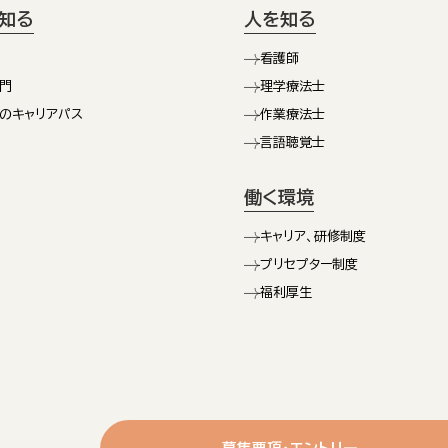
知る
人を知る
看護師
門
理学療法士
のキャリアパス
作業療法士
言語聴覚士
働く環境
キャリア、研修制度
プリセプター制度
福利厚生