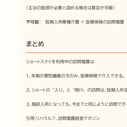
（主治の医師が必要と認める場合は算定が可能）
不可能
： 短期入所療養介護 × 医療保険の訪問看護
まとめ
ショートステイを利用中の訪問看護は
１、末期の悪性腫瘍の方のみ、医療保険で介入できる。
２、ショートの〝入り〟と〝明け〟の訪問は、短期入所
３、施設入所になっても、今までと同じように訪問でき
引用:リハウルフ、訪問看護経営マガジン