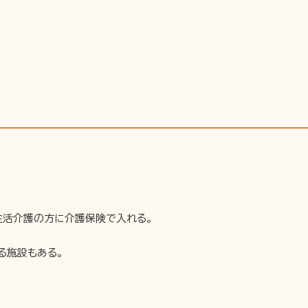
生活介護の方に介護保険で入れる。
る施設もある。