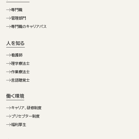
専門職
管理部門
専門職のキャリアパス
人を知る
看護師
理学療法士
作業療法士
言語聴覚士
働く環境
キャリア、研修制度
プリセプター制度
福利厚生