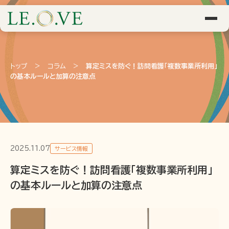
トップ
>
コラム
>
算定ミスを防ぐ！訪問看護「複数事業所利用」
の基本ルールと加算の注意点
2025.11.07
サービス情報
算定ミスを防ぐ！訪問看護「複数事業所利用」
の基本ルールと加算の注意点