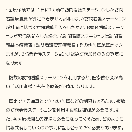
・医療保険では、1日に1ヵ所の訪問看護ステーションしか訪問
看護療養費を算定できません。例えば、A訪問看護ステーション
が計画に基づく訪問看護介入をしたあと、B訪問看護ステーシ
ョンが緊急訪問をした場合、A訪問看護ステーションは訪問看
護基本療養費+訪問看護管理療養費+その他加算が算定でき
ますが、B訪問看護ステーションは緊急訪問加算のみの算定に
なります。
複数の訪問看護ステーションを利用すると、医療依存度が高
いご活用者様でも在宅療養が可能になります。
算定できる加算とできない加算などの制限もあるため、複数
の訪問看護ステーションを利用する際は確認が必要です。ま
た、各医療機関との連携も必要になってくるため、どのように
情報共有していくのか事前に話し合っておく必要があります。