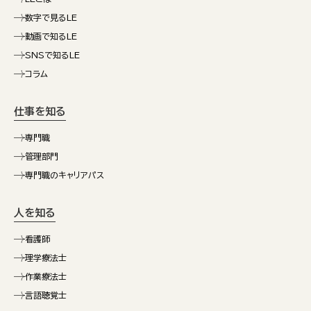
数字で見るLE
動画で知るLE
SNSで知るLE
コラム
仕事を知る
専門職
管理部門
専門職のキャリアパス
人を知る
看護師
理学療法士
作業療法士
言語聴覚士