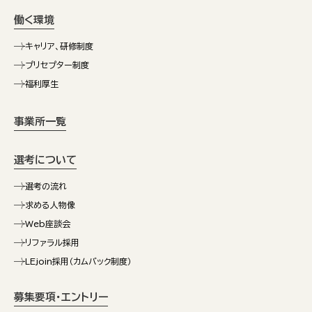
働く環境
キャリア、研修制度
プリセプター制度
福利厚生
事業所一覧
選考について
選考の流れ
求める人物像
Web座談会
リファラル採用
LEjoin採用（カムバック制度）
募集要項・エントリー