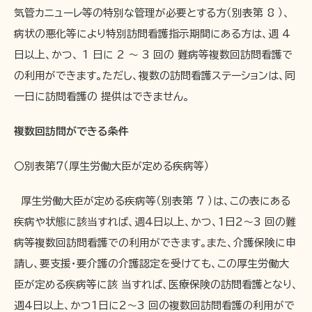
気管カニューレ等の特別な管理が必要とする方（別表第 8 ）、
病状の悪化等により特別訪問看護指示期間にある方は、週 4
日以上、かつ、 1 日に 2 ～ 3 回の 難病等複数回訪問看護で
の利用ができます。ただし、複数の訪問看護ステーションは、同
一日に訪問看護の 提供はできません。
複数回訪問ができる条件
〇別表第7（厚生労働大臣が定める疾病等）
厚生労働大臣が定める疾病等（別表第 7 ）は、この表にある
疾病や状態に該当すれば、週4日以上、かつ、1日2～3 回の難
病等複数回訪問看護での利用ができます。また、介護保険に申
請し、要支援・要介護の介護認定を受けても、この厚生労働大
臣が定める疾病等に該 当すれば、医療保険の訪問看護となり、
週4日以上、かつ1日に2～3 回の複数回訪問看護の利用がで