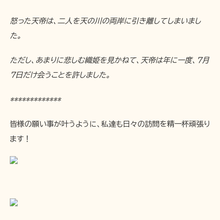
怒った天帝は、二人を天の川の両岸に引き離してしまいまし
た。
ただし、あまりに悲しむ織姫を見かねて、天帝は年に一度、7月
7日だけ会うことを許しました。
*************
皆様の願い事が叶うように、私達も日々の訪問を精一杯頑張り
ます！