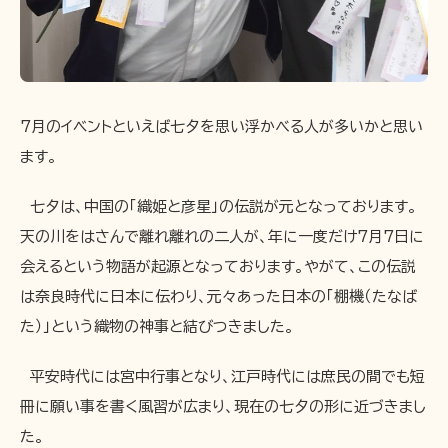
7月のイベントといえば七夕を思い浮かべる人が多いかと思い
ます。
七夕は、中国の「織姫と彦星」の伝説が元となっております。
天の川をはさんで離れ離れの二人が、年に一度だけ7月7日に
会えるという物語が起源となっております。やがて、この伝説
は奈良時代に日本に伝わり、元々あった日本の「棚機（たなば
た）」という織物の神事と結びつきました。
平安時代には宮中行事となり、江戸時代には庶民の間でも短
冊に願い事を書く風習が広まり、現在の七夕の形に近づきまし
た。