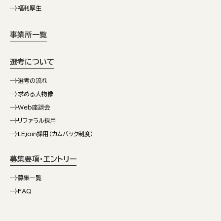
福利厚生
事業所一覧
選考について
選考の流れ
求める人物像
Web座談会
リファラル採用
LEjoin採用（カムバック制度）
募集要項・エントリー
募集一覧
FAQ