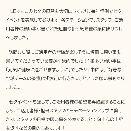
LEでもこの七夕の風習を大切にしており、毎年恒例で七夕
イベントを実施しております。各ステーションで、スタッフ、ご活
用者様の願い事が書かれた短冊や折り紙を笹の葉に飾りつけ
をしました。
訪問した際にご活用者の皆様が楽しそうに短冊に願い事を
書いてくださっている姿が印象的でした！1番多い願い事は、
「元気に健康に過ごせますように」でしたが、中には、「好きな
野球チームの優勝」や「旅行に行きたい」といった願い事もあり
ました。
七夕イベントを通して、ご活用者様の希望を再確認することに
より、ご活用者様・担当スタッフのモチベーションアップに繋げ
たり、スタッフの目標や願い事を公表することで向上心の上昇
を促すなどの目的もあります！