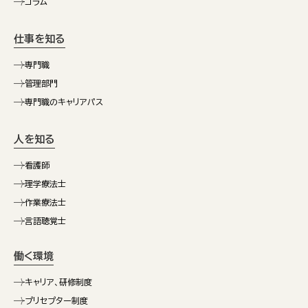
コラム
仕事を知る
専門職
管理部門
専門職のキャリアパス
人を知る
看護師
理学療法士
作業療法士
言語聴覚士
働く環境
キャリア、研修制度
プリセプター制度