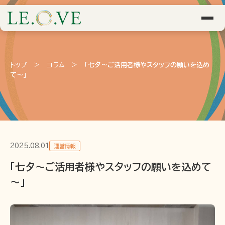
トップ
>
コラム
>
「七夕～ご活用者様やスタッフの願いを込め
て～」
2025.08.01
運営情報
「七夕～ご活用者様やスタッフの願いを込めて
～」