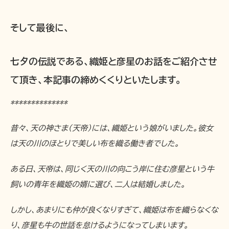
そして最後に、
七夕の伝説である、織姫と彦星のお話をご紹介させ
て頂き、本記事の締めくくりといたします。
**************
昔々、天の神さま（天帝）には、織姫という娘がいました。彼女
は天の川のほとりで美しい布を織る働き者でした。
ある日、天帝は、同じく天の川の向こう岸に住む彦星という牛
飼いの青年を織姫の婿に選び、二人は結婚しました。
しかし、あまりにも仲が良くなりすぎて、織姫は布を織らなくな
り、彦星も牛の世話を怠けるようになってしまいます。