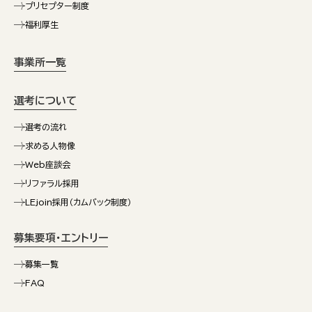
プリセプター制度
福利厚生
事業所一覧
選考について
選考の流れ
求める人物像
Web座談会
リファラル採用
LEjoin採用（カムバック制度）
募集要項・エントリー
募集一覧
FAQ