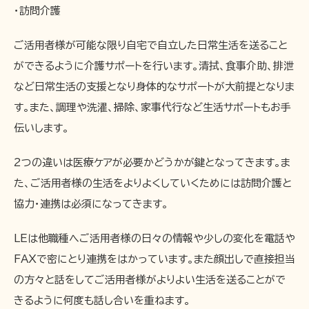
・訪問介護
ご活用者様が可能な限り自宅で自立した日常生活を送ること
ができるように介護サポートを行います。清拭、食事介助、排泄
など日常生活の支援となり身体的なサポートが大前提となりま
す。また、調理や洗濯、掃除、家事代行など生活サポートもお手
伝いします。
2つの違いは医療ケアが必要かどうかが鍵となってきます。ま
た、ご活用者様の生活をよりよくしていくためには訪問介護と
協力・連携は必須になってきます。
LEは他職種へご活用者様の日々の情報や少しの変化を電話や
FAXで密にとり連携をはかっています。また顔出しで直接担当
の方々と話をしてご活用者様がよりよい生活を送ることがで
きるように何度も話し合いを重ねます。