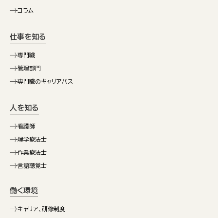
コラム
仕事を知る
専門職
管理部門
専門職のキャリアパス
人を知る
看護師
理学療法士
作業療法士
言語聴覚士
働く環境
キャリア、研修制度