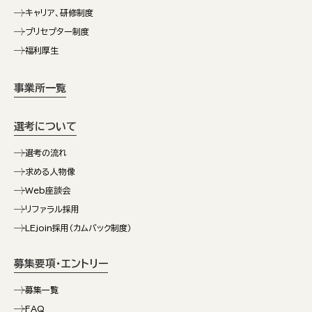
キャリア、研修制度
プリセプター制度
福利厚生
事業所一覧
選考について
選考の流れ
求める人物像
Web座談会
リファラル採用
LEjoin採用（カムバック制度）
募集要項・エントリー
募集一覧
FAQ