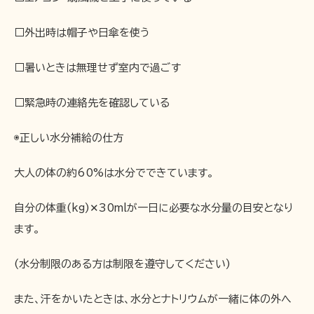
□外出時は帽子や日傘を使う
□暑いときは無理せず室内で過ごす
□緊急時の連絡先を確認している
◉正しい水分補給の仕方
大人の体の約60%は水分でできています。
自分の体重(kg)✕30mlが一日に必要な水分量の目安となり
ます。
(水分制限のある方は制限を遵守してください)
また、汗をかいたときは、水分とナトリウムが一緒に体の外へ