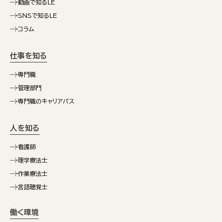
動画で知るLE
SNSで知るLE
コラム
仕事を知る
専門職
管理部門
専門職のキャリアパス
人を知る
看護師
理学療法士
作業療法士
言語聴覚士
働く環境