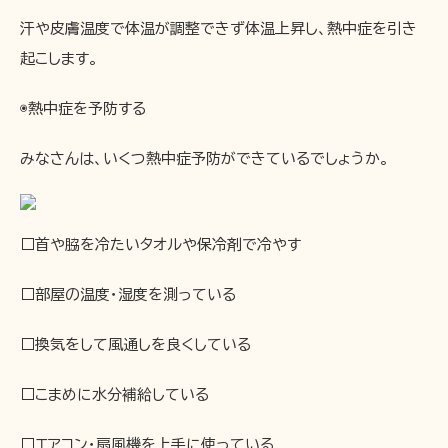
汗や皮膚温度で体温が調整できず体温上昇し、熱中症を引き
起こします。
◉熱中症を予防する
みなさんは、いくつ熱中症予防ができているでしょうか。
□首や脇を冷たいタオルや保冷剤で冷やす
□部屋の温度・湿度を測っている
□換気をして風通しを良くしている
□こまめに水分補給している
□エアコン・扇風機を上手に使っている