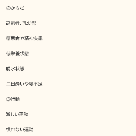
②からだ
高齢者、乳幼児
糖尿病や精神疾患
低栄養状態
脱水状態
二日酔いや寝不足
③行動
激しい運動
慣れない運動