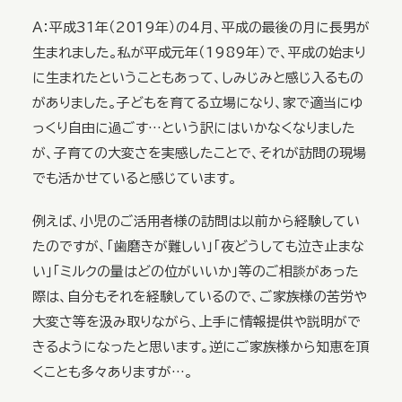
A：平成31年（2019年）の4月、平成の最後の月に長男が
生まれました。私が平成元年（1989年）で、平成の始まり
に生まれたということもあって、しみじみと感じ入るもの
がありました。子どもを育てる立場になり、家で適当にゆ
っくり自由に過ごす…という訳にはいかなくなりました
が、子育ての大変さを実感したことで、それが訪問の現場
でも活かせていると感じています。
例えば、小児のご活用者様の訪問は以前から経験してい
たのですが、「歯磨きが難しい」「夜どうしても泣き止まな
い」「ミルクの量はどの位がいいか」等のご相談があった
際は、自分もそれを経験しているので、ご家族様の苦労や
大変さ等を汲み取りながら、上手に情報提供や説明がで
きるようになったと思います。逆にご家族様から知恵を頂
くことも多々ありますが…。