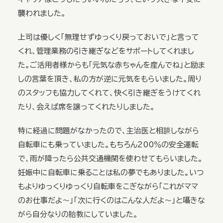
襲われました。
上司は優しく「無理せずゆっくり戻っておいで」と言って
くれ、管理業務の引き継ぎなどをサポートしてくれまし
た。ご活用者様からも「元気な赤ちゃんを産んでね」と励ま
しの言葉を頂き、私の方が逆に元気をもらいました。周り
のスタッフも協力してくれて、快く引き継ぎをうけてくれ
たり、会えば席を譲ってくれたりしました。
特に経過に問題がなかったので、主治医と相談しながら
自転車にも乗っていました。もちろん200％の安全運転
で、雨が降ったら公共交通機関を使わせてもらいました。
妊娠中に自転車に乗ることは私の夢でもありました。いつ
もよりゆっくりゆっくり自転車をこぎながら「これがママ
のお仕事だよ～」「次に行くのはこんな人だよ～」と囁きな
がら自分なりの胎教にしていました。