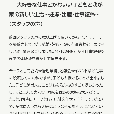
大好きな仕事とかわいい子どもと我が
家の新しい生活～妊娠・出産・仕事復帰～
（スタッフの声）
前回スタッフの声に取り上げて頂いてから早3年。チーフ
を経験させて頂き、結婚・妊娠・出産、仕事復帰と目まぐる
しい3年間を過ごしました。今回は妊娠期から仕事復帰後
までの体験談を書かせて頂きます。
チーフとして訪問や管理業務、勉強会やイベントなど仕事
に没頭していた私ですが、子どもを授かることが出来まし
た。子どもが出来たことはもちろんものすごく嬉しかった
し、夫と二人で大喜び、両親をはじめ家族も大喜びでし
た。と、同時にチーフとして店舗を任せてもらっていたの
で、産休に入ったら店舗はどうなるんだろう、これからの
キャリアはどうしたらいいんだろう、という大きな不安に