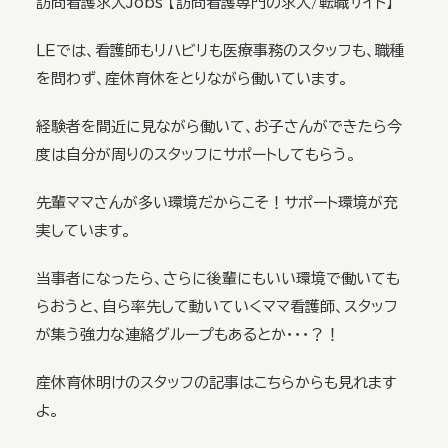
訪問看護求人Jobs 【訪問看護専門の求人/転職サイト】
ＬＥでは、看護師もリハビリも医療事務のスタッフも、職種
を問わず、産休育休をとりながら働いています。
経験者を間近に見ながら働いて、お子さんができたら今
度は自分が周りのスタッフにサポートしてもらう。
先輩ママさんが多い環境だからこそ！サポート環境が充
実しています。
当事者になったら、さらに後輩にもいい環境で働いても
らおうと、自ら率先して動いていくママ看護師、スタッフ
が集う強力な連絡グループもあるとか・・・？！
産休育休明けのスタッフの記事はこちらからも見れます
よ。