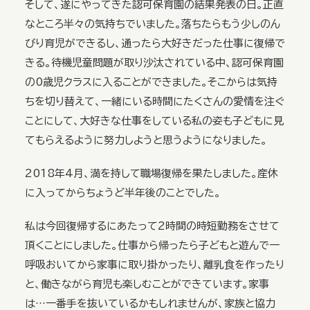
そして、遂にやってきた認可保育園の結果発表の日。正直
なところ半々の気持ちでいました。落ちたらもう少しのん
びり育児ができるし、通ったら大好きだった仕事に復帰で
きる。待機児童問題が取り沙汰されている中、認可保育園
の0歳児クラスに入ることができました。そこからは気持
ちを切り替えて、一緒にいる時間にたくさんの愛情を注ぐ
ことにして、大好きな仕事をしている私の姿も子どもに見
てもらえるように努力しようと思うようになりました。
2018年4月、満を持して職場復帰を果たしました。産休
に入ってからちょうど半年後のことでした。
私は今回復帰するにあたって2時間の時短勤務をさせて
頂くことにしました。仕事から帰ったら子どもと遊んで一
呼吸おいてから家事に取り掛かったり、離乳食を作ったり
と、働きながら育児も楽しむことができています。家事
は…一番手を抜いているかもしれませんが、家族と協力