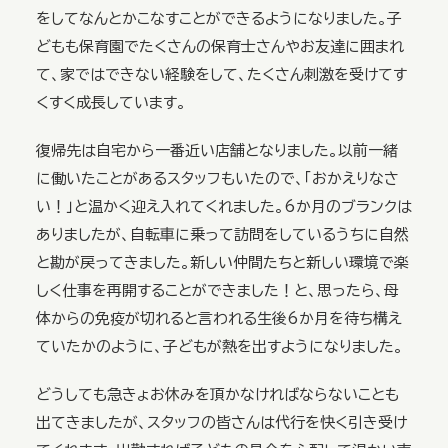
をしてなんとかこなすことができるようになりました。子
どもも保育園でたくさんの保育士さんやお友達に囲まれ
て、家ではできない経験をして、たくさん刺激を受けてす
くすく成長しています。
復帰先は自宅から一番近い店舗となりました。以前一緒
に働いたことがあるスタッフもいたので、「おかえりなさ
い！」と温かく迎え入れてくれました。6か月のブランクは
ありましたが、自転車に乗って訪問をしているうちに自然
と勘が戻ってきました。新しい仲間たちと新しい環境で楽
しく仕事を再開することができました！と、思ったら、母
体からの免疫が切れると言われる生後6か月を待ち構え
ていたかのように、子どもが熱を出すようになりました。
どうしても急きょお休みを頂かなければならないことも
出てきましたが、スタッフの皆さんは代行を快く引き受け