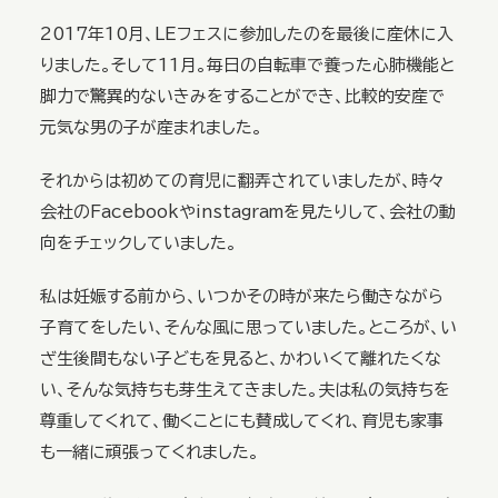
2017年10月、LEフェスに参加したのを最後に産休に入
りました。そして11月。毎日の自転車で養った心肺機能と
脚力で驚異的ないきみをすることができ、比較的安産で
元気な男の子が産まれました。
それからは初めての育児に翻弄されていましたが、時々
会社のFacebookやinstagramを見たりして、会社の動
向をチェックしていました。
私は妊娠する前から、いつかその時が来たら働きながら
子育てをしたい、そんな風に思っていました。ところが、い
ざ生後間もない子どもを見ると、かわいくて離れたくな
い、そんな気持ちも芽生えてきました。夫は私の気持ちを
尊重してくれて、働くことにも賛成してくれ、育児も家事
も一緒に頑張ってくれました。