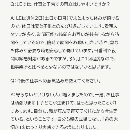
Q：LEでは、仕事と子育ての両立はしやすいですか？
A：LEは週休２日（土日か日月）でまとまった休みが頂ける
ので、休日は妻と子供とのんびり過ごしています。看護ス
タッフが多く、訪問可能な時間をお互いが共有しながら訪
問をしているので、臨時で訪問をお願いしたい時や、急な
お休みが必要な時も安心して働けています。当番制で夜
間の緊急対応があるのですが、３ヶ月に1回程度なので、
他事業所と比べると少ないのではないかと思います。
Q：今後の仕事への意気込みを教えてください。
A：守らないといけない人が増えましたので、一層、お仕事
は頑張ります！子どもが生まれて、はっと思ったことが1
つあります。自分も、親が産んで育ててくれたから今生き
ている、ということです。自分も親の立場になり、「命の大
切さ」をはっきり実感できるようになりました。