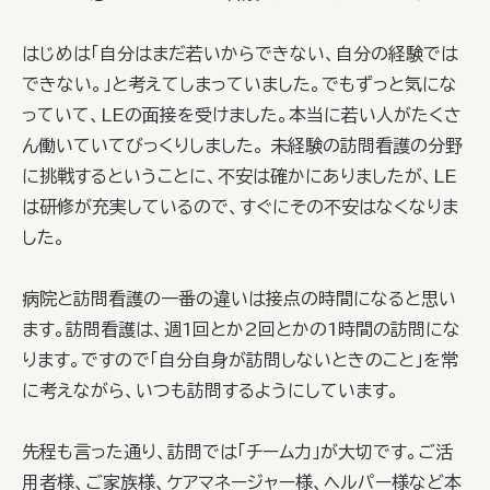
はじめは「自分はまだ若いからできない、自分の経験では
できない。」と考えてしまっていました。でもずっと気にな
っていて、LEの面接を受けました。本当に若い人がたくさ
ん働いていてびっくりしました。 未経験の訪問看護の分野
に挑戦するということに、不安は確かにありましたが、LE
は研修が充実しているので、すぐにその不安はなくなりま
した。
病院と訪問看護の一番の違いは接点の時間になると思い
ます。訪問看護は、週1回とか2回とかの1時間の訪問にな
ります。ですので「自分自身が訪問しないときのこと」を常
に考えながら、いつも訪問するようにしています。
先程も言った通り、訪問では「チーム力」が大切です。ご活
用者様、ご家族様、ケアマネージャー様、ヘルパー様など本