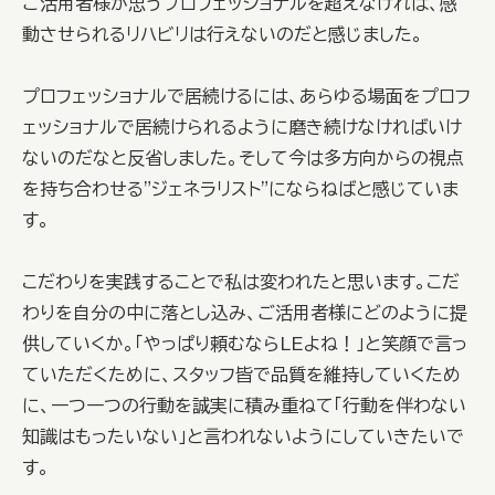
ご活用者様が思うプロフェッショナルを超えなければ、感
動させられるリハビリは行えないのだと感じました。
プロフェッショナルで居続けるには、あらゆる場面をプロフ
ェッショナルで居続けられるように磨き続けなければいけ
ないのだなと反省しました。そして今は多方向からの視点
を持ち合わせる"ジェネラリスト"にならねばと感じていま
す。
こだわりを実践することで私は変われたと思います。こだ
わりを自分の中に落とし込み、ご活用者様にどのように提
供していくか。「やっぱり頼むならLEよね！」と笑顔で言っ
ていただくために、スタッフ皆で品質を維持していくため
に、一つ一つの行動を誠実に積み重ねて「行動を伴わない
知識はもったいない」と言われないようにしていきたいで
す。