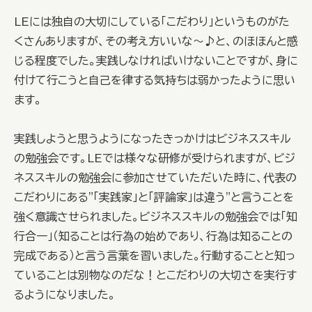
LEには独自の大切にしている「こだわり」というものがた
くさんありますが、その考え方いいな～♪と、のほほんと感
じる程度でした。実践しなければいけないことですが、身に
付けて行こうと自己を律する気持ちは弱かったように思い
ます。
実践しようと思うようになったきっかけはビジネススキル
の勉強会です。LEでは様々な研修が受けられますが、ビジ
ネススキルの勉強会に参加させていただいた時に、代表の
こだわりにある"「実践家」と「評論家」は違う"と言うことを
強く意識させられました。ビジネススキルの勉強会では「知
行合一」（知ることは行為の始めであり、行為は知ることの
完成である）と言う言葉を習いました。行動することと知っ
ていることは別物なのだな！とこだわりの大切さを実行す
るようになりました。