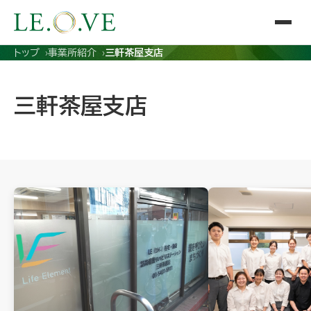
トップ
事業所紹介
三軒茶屋支店
三軒茶屋支店