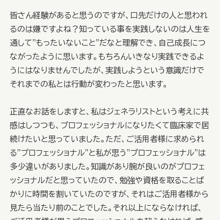
皆さん経験があると思うのですが、口先だけの人と思われ
るのは嫌ですよね？知っている事を実践しないのは人生を
通して"もったいないこと"だなと理解でき、自己成長につ
ながったように思います。もちろんいきなり実践できるよ
うにはなりませんでしたが、実践しようという意識だけで
それまでの私とは行動が変わったと思います。
正直なお話をしますと、私はジェネラリストという考えに共
感はしつつも、プロフェッショナルになりたくて臨床家で居
続けたいと思っていました。ただ、ご活用者様に求められ
る"プロフェッショナル"と私が思う"プロフェッショナル"は
多少違いがありました。知識があり腕が良いのがプロフェ
ッショナルだと思っていたので、勉強や資格を取ることば
かりに時間を割いていたのですが、それはご活用者様から
見たら当たり前のことでした。それ以上にならなければ、