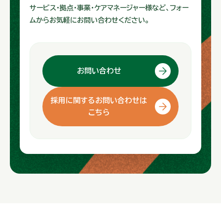
サービス・拠点・事業・ケアマネージャー様など、フォー
ムからお気軽にお問い合わせください。
お問い合わせ
採用に関するお問い合わせは
こちら