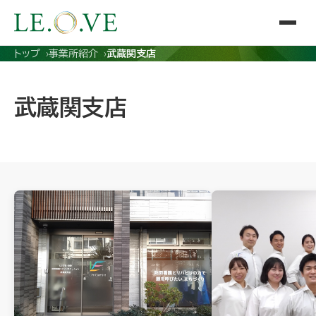
トップ
事業所紹介
武蔵関支店
武蔵関支店