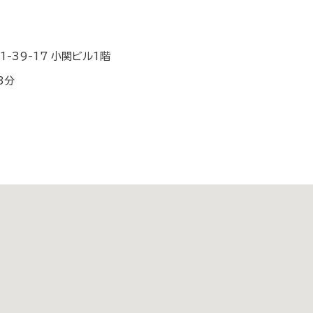
-39-17 小関ビル1階
3分