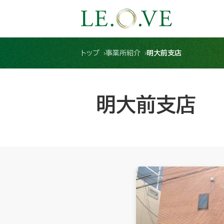
トップ
事業所紹介
明大前支店
明大前支店