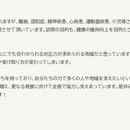
ますが、難病、認知症、精神疾患、心疾患、運動器疾患、小児等
問させて頂いています。訪問の目的も、健康の維持向上を目的と
たにでも合わせられる対応力が求められる地域だと思っています
や受け取り方が変わってしまいます。
持ちを持っており、自分たちの力で多くの人や地域を支えたいと
も増え、更なる発展に向けて全員で協力し支えあっています。是非
す！