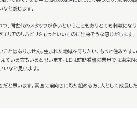
に働いてみて、訪問中に高校の友達にばったり会ったり、以前の職
いなと感じます。
つつ、同世代のスタッフが多いということもありとても刺激になり
区エリアのリハビリをもっといいものに出来そうな感じがします。
たいことはありません。生まれた地域を守りたい、もっと住みやすい
えている方もいると思います。LEは訪問看護の業界では東京N
いいなと思います。
きだと思います。素直に前向きに取り組める方、人として成長した