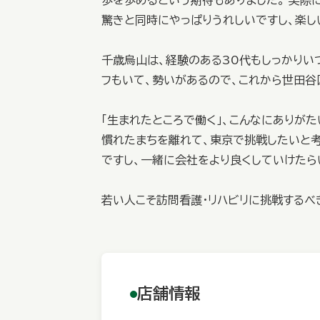
歩を歩めるという期待もありました。 実際
驚きと同時にやっぱりうれしいですし、楽し
千歳烏山は、経験のある30代もしっかりい
フもいて、勢いがあるので、これから世田谷
「生まれたところで働く」、こんなにありが
慣れたまちを離れて、東京で挑戦したいと考
ですし、一緒に会社をより良くしていけたら
若い人こそ訪問看護・リハビリに挑戦するべ
店舗情報