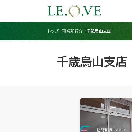
トップ
事業所紹介
千歳烏山支店
千歳烏山支店