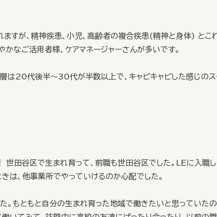
ますが、精神疾患、小児、高齢者の複合疾患(精神と身体) とこ
やかなご活用者様、ケアマネージャーさんが多いです。
層は20代後半～30代が半数以上で、キャピキャピした感じのス
 世田谷区で生まれ育って、前職も世田谷区でした。LEに入職
ときは、他事業所でやっていけるのか心配でした。
した。もともと自分の生まれ育った地域で働きたいと思っていた