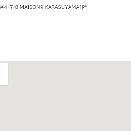
4-7-8 MAISON9 KARASUYAMA1階