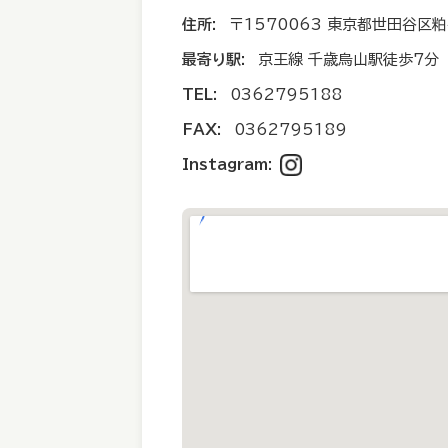
住所:
〒1570063 東京都世田谷区粕谷
最寄り駅:
京王線 千歳烏山駅徒歩7分
TEL:
0362795188
FAX:
0362795189
Instagram: