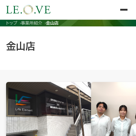
トップ
事業所紹介
金山店
金山店