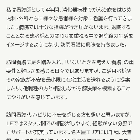
私は看護師として4年間、消化器病棟でがん治療をはじめ
内科・外科ともに様々な患者様を対象に看護を行ってきま
した。病院では十分な指導が行き届かないまま、退院する
こととなる患者様との関わりを重ねる中で退院後の生活を
イメージするようになり、訪問看護に興味を持ちました。
訪問看護に足を踏み入れ、「いないときを考えた看護」の重
要性と難しさを感じる日々ではありますが、ご活用者様や
その家族が不安を最小限に在宅生活を送れるように提案
したり、他職種の方と相談しながら解決策を模索すること
にやりがいを感じています。
訪問看護・リハビリに不安を感じる方も多いと思いますが、
LEではスタッフ間での相談がしやすく、経験がない分野で
もサポートが充実しています。名古屋エリアには千種、大曽