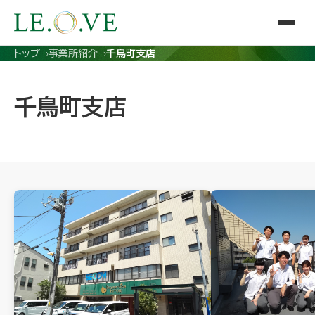
トップ
事業所紹介
千鳥町支店
千鳥町支店