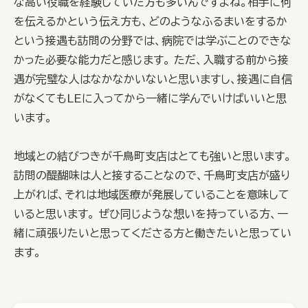
な高い役職を経験していた方も多いんですよね。相手に何
を伝えるかという伝え方も、どのようなふるまいをするか
という接遇も訪問の分野では、病院では学ぶことのできな
かった必要な能力だと感じます。 ただ、入職する前から接
遇が完璧な人はなかなかいないと思いますし、接遇に自信
がなくてもLEに入ってから一緒に学んでいけばいいと思
います。
地域との結びつきが千鳥町支店はとても強いと思います。
訪問の醍醐味は人と接することなので、千鳥町支店が盛り
上がれば、それは地域医療が発展していることを意味して
いると思います。 ぜひ同じような想いを持っている方、一
緒に頑張りたいと思ってくださる方と働きたいと思ってい
ます。